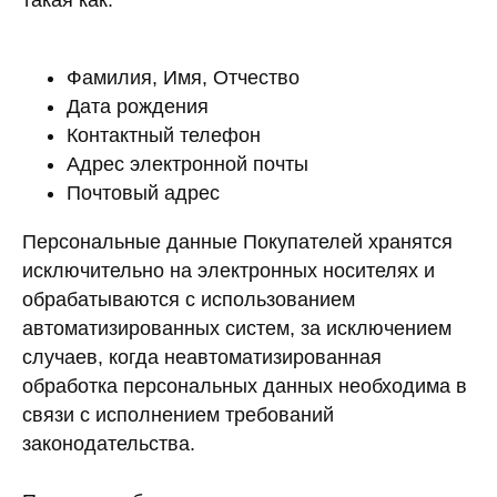
такая как:
Фамилия, Имя, Отчество
Дата рождения
Контактный телефон
Адрес электронной почты
Почтовый адрес
Персональные данные Покупателей хранятся
исключительно на электронных носителях и
обрабатываются с использованием
автоматизированных систем, за исключением
случаев, когда неавтоматизированная
обработка персональных данных необходима в
связи с исполнением требований
законодательства.